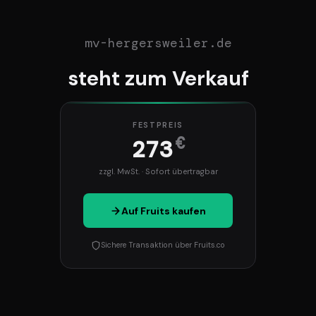
mv-hergersweiler.de
steht zum Verkauf
FESTPREIS
€
273
zzgl. MwSt. · Sofort übertragbar
Auf Fruits kaufen
Sichere Transaktion über Fruits.co