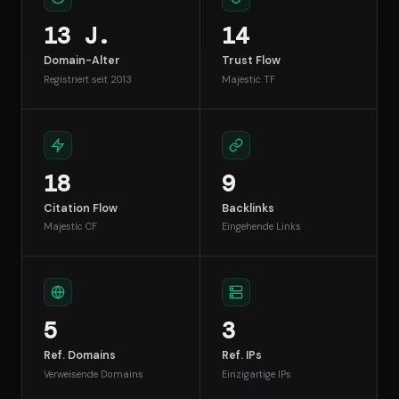
13 J.
14
Domain-Alter
Trust Flow
Registriert seit 2013
Majestic TF
18
9
Citation Flow
Backlinks
Majestic CF
Eingehende Links
5
3
Ref. Domains
Ref. IPs
Verweisende Domains
Einzigartige IPs